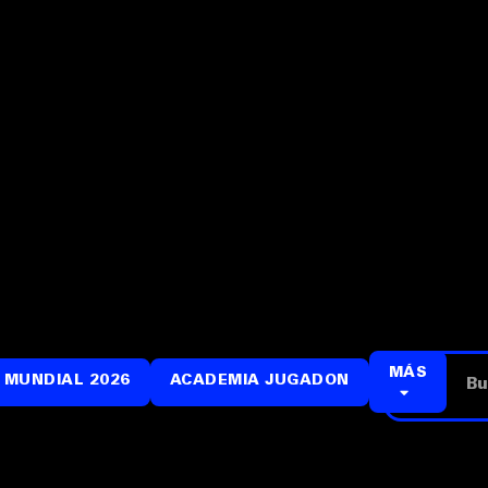
MÁS
 MUNDIAL 2026
ACADEMIA JUGADON