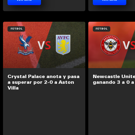
VER MÁS
VER MÁS
FÚTBOL
FÚTBOL
Crystal Palace anota y pasa
Newcastle Unite
a superar por 2-0 a Aston
ganando 3 a 0 a
Villa