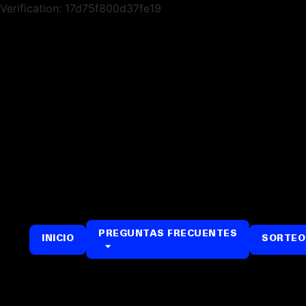
Verification: 17d75f800d37fe19
PREGUNTAS FRECUENTES
INICIO
SORTEO