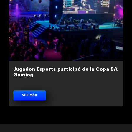
Jugadon Esports participó de la Copa BA
Gaming
VER MÁS