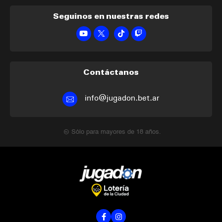
Seguinos en nuestras redes
Contáctanos
info@jugadon.bet.ar
Sólo para mayores de 18 años.