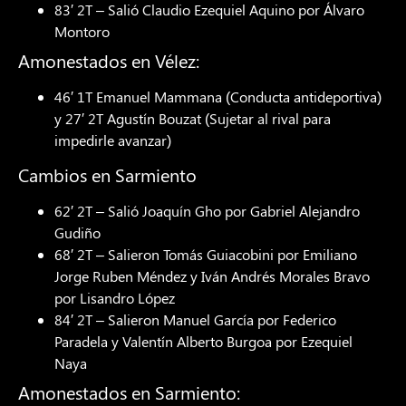
83′ 2T – Salió Claudio Ezequiel Aquino por Álvaro
Montoro
Amonestados en Vélez:
46′ 1T Emanuel Mammana (Conducta antideportiva)
y 27′ 2T Agustín Bouzat (Sujetar al rival para
impedirle avanzar)
Cambios en Sarmiento
62′ 2T – Salió Joaquín Gho por Gabriel Alejandro
Gudiño
68′ 2T – Salieron Tomás Guiacobini por Emiliano
Jorge Ruben Méndez y Iván Andrés Morales Bravo
por Lisandro López
84′ 2T – Salieron Manuel García por Federico
Paradela y Valentín Alberto Burgoa por Ezequiel
Naya
Amonestados en Sarmiento: