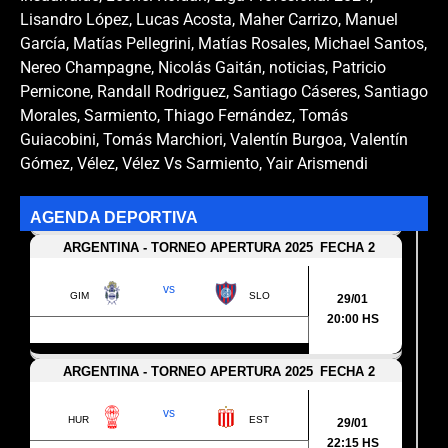
Lisandro López
,
Lucas Acosta
,
Maher Carrizo
,
Manuel
García
,
Matías Pellegrini
,
Matías Rosales
,
Michael Santos
,
Nereo Champagne
,
Nicolás Gaitán
,
noticias
,
Patricio
Pernicone
,
Randall Rodriguez
,
Santiago Cáseres
,
Santiago
Morales
,
Sarmiento
,
Thiago Fernández
,
Tomás
Guiacobini
,
Tomás Marchiori
,
Valentín Burgoa
,
Valentín
Gómez
,
Vélez
,
Vélez Vs Sarmiento
,
Yair Arismendi