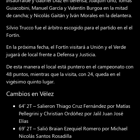
Insaurralde y Gabriel Díaz en defensa; Joaquín Gho, Tomás
Guiacobini, Manuel García y Valentín Burgoa en la mitad
de cancha; y Nicolás Gaitán y Iván Morales en la delantera.
Silvio Trucco fue el árbitro escogido para el partido en el el
Fortín.
En la próxima fecha, el Fortín visitará a Unión y el Verde
jugará de local frente a Defensa y Justicia.
De esta manera el local está puntero en el campeonato con
48 puntos, mientras que la visita, con 24, queda en el
vigésimo quinto lugar.
Cambios en Vélez
64′ 2T – Salieron Thiago Cruz Fernández por Matías
Pellegrini y Christian Ordóñez por Jalil Juan José
Elías
69′ 2T – Salió Braian Ezequiel Romero por Michael
Nicolás Santos Rosadilla