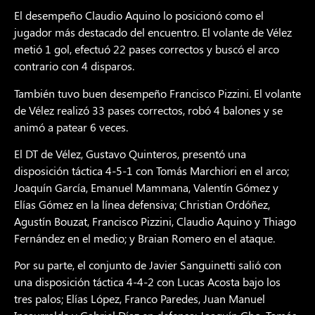
El desempeño Claudio Aquino lo posicionó como el
jugador más destacado del encuentro. El volante de Vélez
metió 1 gol, efectuó 22 pases correctos y buscó el arco
contrario con 4 disparos.
También tuvo buen desempeño Francisco Pizzini. El volante
de Vélez realizó 33 pases correctos, robó 4 balones y se
animó a patear 6 veces.
El DT de Vélez, Gustavo Quinteros, presentó una
disposición táctica 4-5-1 con Tomás Marchiori en el arco;
Joaquín García, Emanuel Mammana, Valentín Gómez y
Elías Gómez en la línea defensiva; Christian Ordóñez,
Agustín Bouzat, Francisco Pizzini, Claudio Aquino y Thiago
Fernández en el medio; y Braian Romero en el ataque.
Por su parte, el conjunto de Javier Sanguinetti salió con
una disposición táctica 4-4-2 con Lucas Acosta bajo los
tres palos; Elías López, Franco Paredes, Juan Manuel