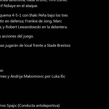
if Ndiaye en el ataque.
squema 4-5-1 con Iñaki Peña bajo los tres
tín en defensa; Frenkie de Jong, Marc
; y Robert Lewandowski en la delantera.
s acciones del juego.
nas jugarán de local frente a Stade Brestois
on
mes y Andrija Maksimovic por Luka Ilic
v
Uros Spajic (Conducta antideportiva)