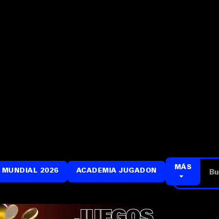
MÁS
 MUNDIAL 2026
ACADEMIA JUGADON