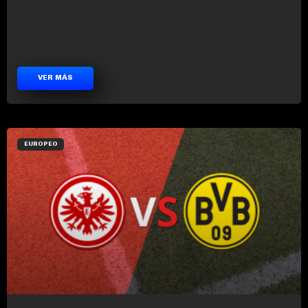
VER MÁS
EUROPEO