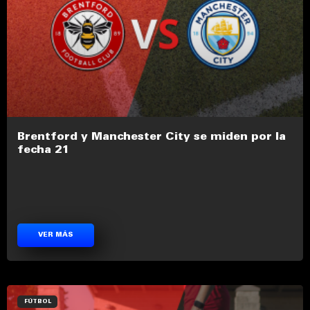
Brentford y Manchester City se miden por la
fecha 21
VER MÁS
FÚTBOL