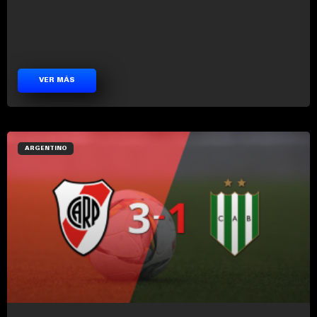
VER MÁS
ARGENTINO