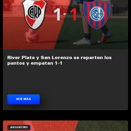
River Plate y San Lorenzo se reparten los
puntos y empatan 1-1
VER MÁS
ARGENTINO