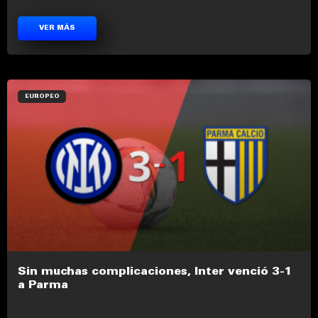
VER MÁS
EUROPEO
Sin muchas complicaciones, Inter venció 3-1
a Parma