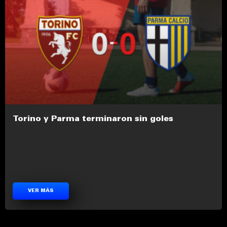
Torino y Parma terminaron sin goles
VER MÁS