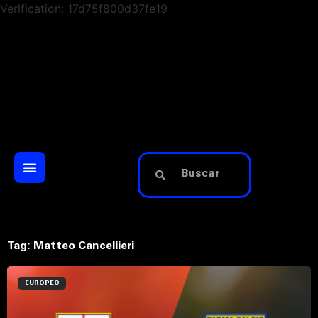
Verification: 17d75f800d37fe19
Tag: Matteo Cancellieri
EUROPEO