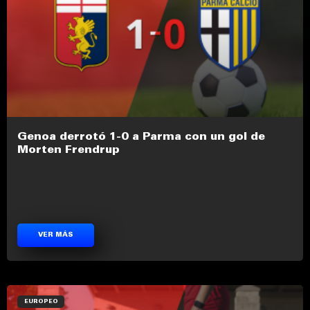
Genoa derrotó 1-0 a Parma con un gol de
Morten Frendrup
VER MÁS
EUROPEO