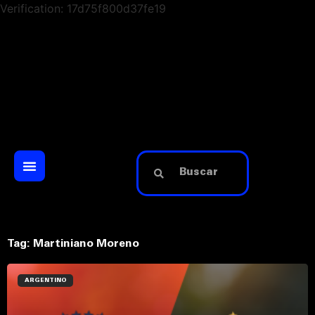
Verification: 17d75f800d37fe19
Tag: Martiniano Moreno
ARGENTINO