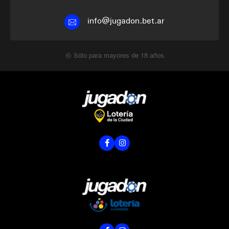
info@jugadon.bet.ar
Sólo para mayores de 18 años.