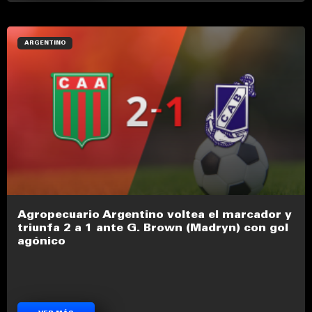
ARGENTINO
Agropecuario Argentino voltea el marcador y
triunfa 2 a 1 ante G. Brown (Madryn) con gol
agónico