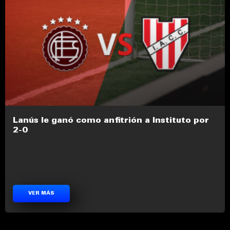
Lanús le ganó como anfitrión a Instituto por
2-0
VER MÁS