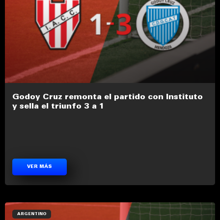
Godoy Cruz remonta el partido con Instituto
y sella el triunfo 3 a 1
VER MÁS
ARGENTINO