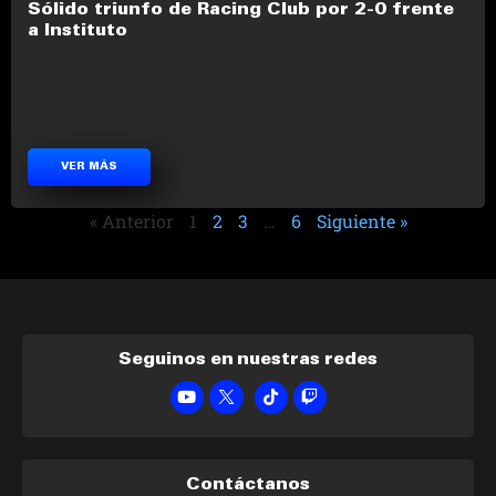
Sólido triunfo de Racing Club por 2-0 frente
a Instituto
VER MÁS
« Anterior
1
2
3
…
6
Siguiente »
Seguinos en nuestras redes
Contáctanos