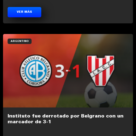
VER MÁS
ARGENTINO
Instituto fue derrotado por Belgrano con un
marcador de 3-1