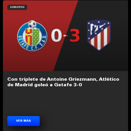
EUROPEO
Con triplete de Antoine Griezmann, Atlético
de Madrid goleó a Getafe 3-0
VER MÁS