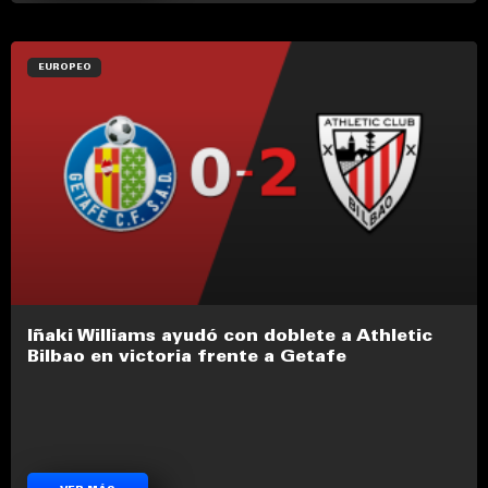
EUROPEO
Iñaki Williams ayudó con doblete a Athletic
Bilbao en victoria frente a Getafe