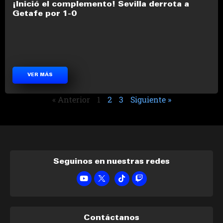
¡Inició el complemento! Sevilla derrota a
Getafe por 1-0
VER MÁS
« Anterior
1
2
3
Siguiente »
Seguinos en nuestras redes
Contáctanos