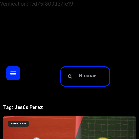
Verification: 17d75f800d37fe19
Tag: Jesús Pérez
EUROPEO