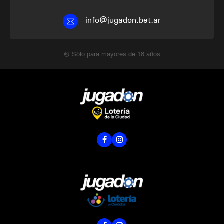
info@jugadon.bet.ar
Sólo para mayores de 18 años.