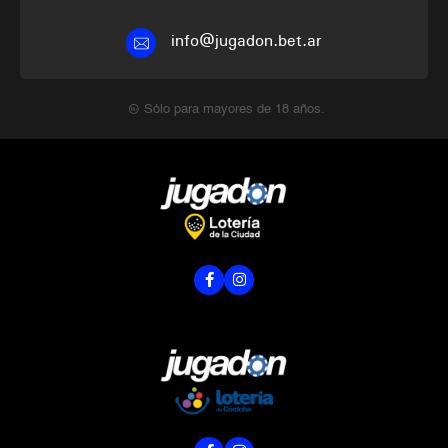
info@jugadon.bet.ar
Sólo para mayores de 18 años.