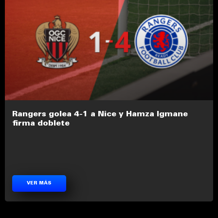
Rangers golea 4-1 a Nice y Hamza Igmane
firma doblete
VER MÁS