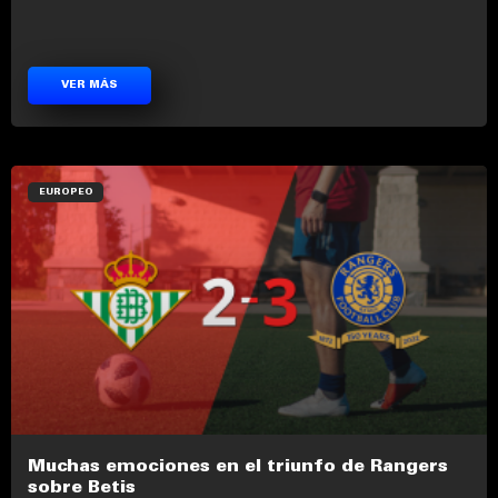
VER MÁS
EUROPEO
Muchas emociones en el triunfo de Rangers
sobre Betis