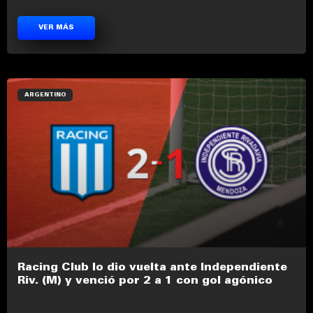
VER MÁS
ARGENTINO
Racing Club lo dio vuelta ante Independiente
Riv. (M) y venció por 2 a 1 con gol agónico