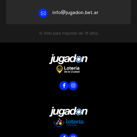
info@jugadon.bet.ar
Sólo para mayores de 18 años.