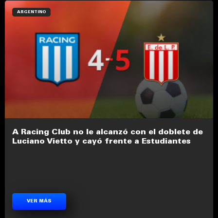
ARGENTINO
A Racing Club no le alcanzó con el doblete de
Luciano Vietto y cayó frente a Estudiantes
VER MÁS