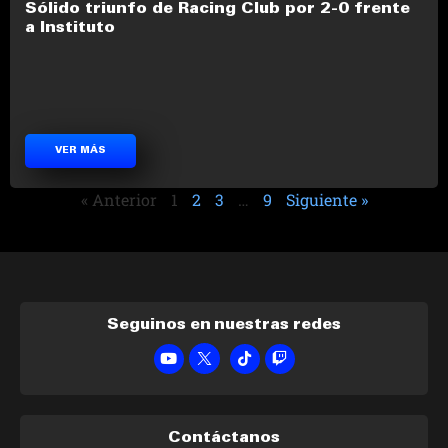
Sólido triunfo de Racing Club por 2-0 frente
a Instituto
VER MÁS
« Anterior
1
2
3
…
9
Siguiente »
Seguinos en nuestras redes
Contáctanos