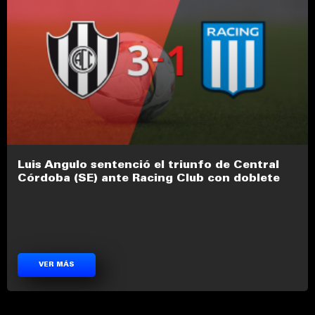
Luis Angulo sentenció el triunfo de Central
Córdoba (SE) ante Racing Club con doblete
VER MÁS