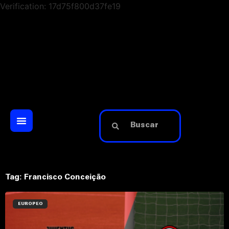
Verification: 17d75f800d37fe19
Tag: Francisco Conceição
EUROPEO