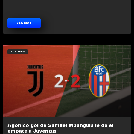
VER MÁS
EUROPEO
Agónico gol de Samuel Mbangula le da el
empate a Juventus