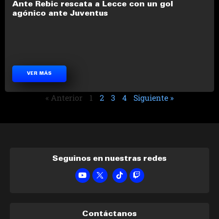
Ante Rebic rescata a Lecce con un gol
agónico ante Juventus
VER MÁS
« Anterior
1
2
3
4
Siguiente »
Seguinos en nuestras redes
Contáctanos