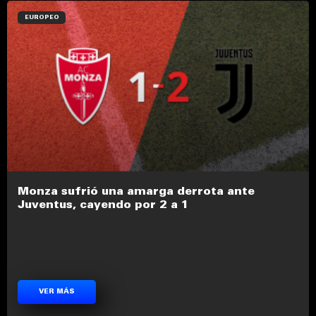
EUROPEO
Monza sufrió una amarga derrota ante
Juventus, cayendo por 2 a 1
VER MÁS