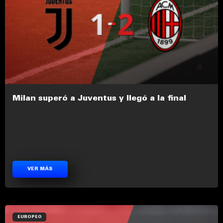
Milan superó a Juventus y llegó a la final
VER MÁS
EUROPEO