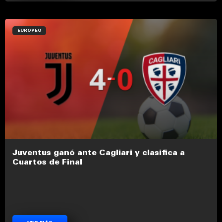
EUROPEO
Juventus ganó ante Cagliari y clasifica a
Cuartos de Final