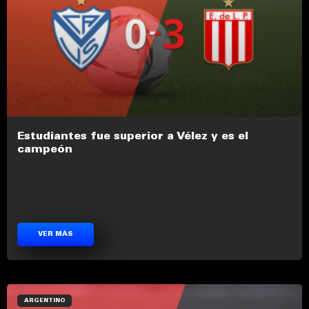
Estudiantes fue superior a Vélez y es el
campeón
VER MÁS
ARGENTINO