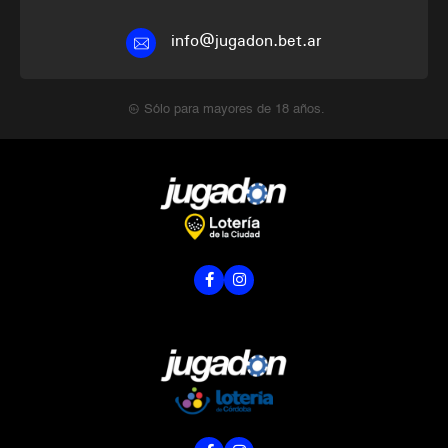
info@jugadon.bet.ar
Sólo para mayores de 18 años.