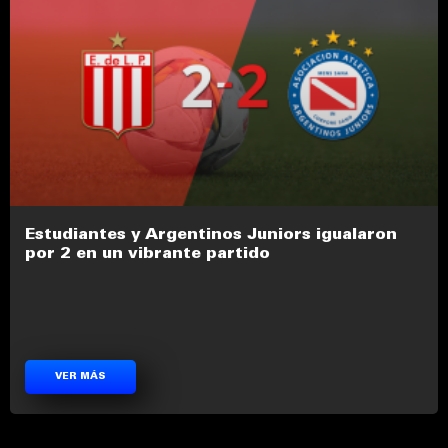
Estudiantes y Argentinos Juniors igualaron
por 2 en un vibrante partido
VER MÁS