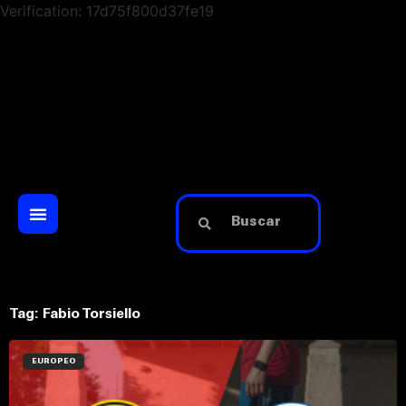
Verification: 17d75f800d37fe19
Tag: Fabio Torsiello
EUROPEO