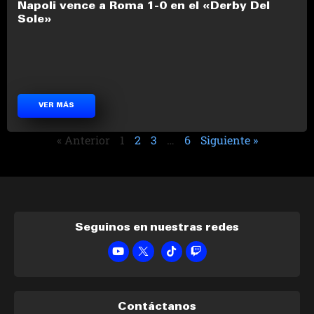
Napoli vence a Roma 1-0 en el «Derby Del
Sole»
VER MÁS
« Anterior
1
2
3
…
6
Siguiente »
Seguinos en nuestras redes
Contáctanos