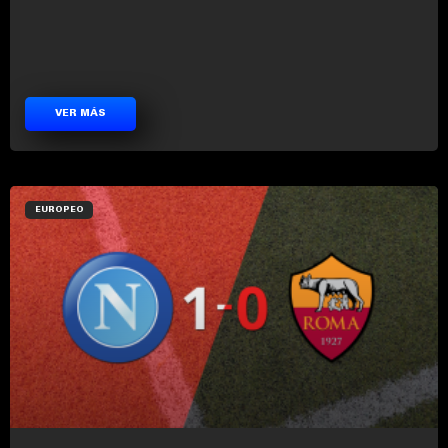
VER MÁS
EUROPEO