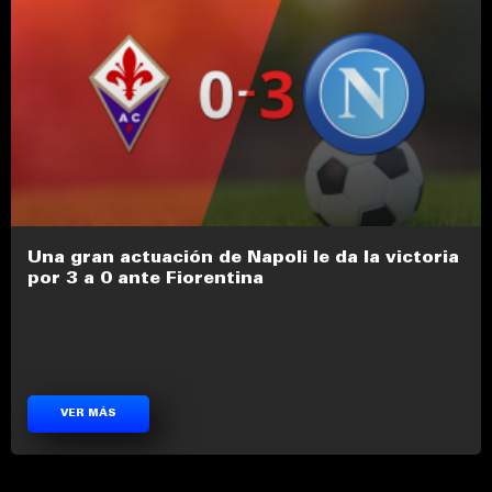
Una gran actuación de Napoli le da la victoria
por 3 a 0 ante Fiorentina
VER MÁS