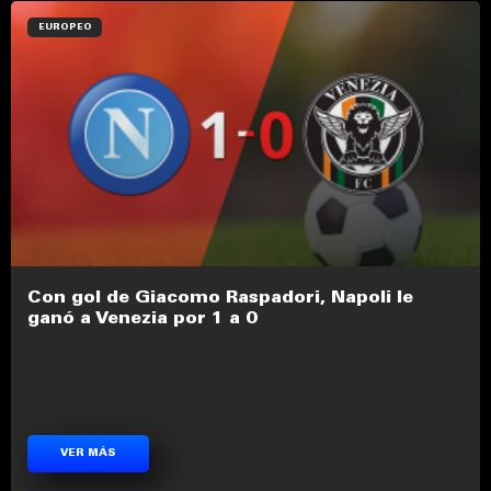
EUROPEO
Con gol de Giacomo Raspadori, Napoli le
ganó a Venezia por 1 a 0
VER MÁS