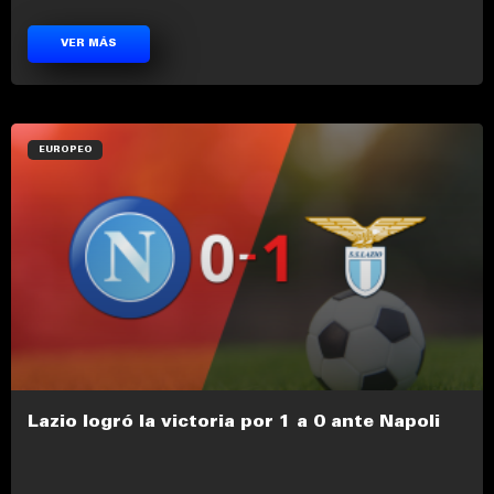
VER MÁS
EUROPEO
Lazio logró la victoria por 1 a 0 ante Napoli