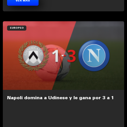
VER MÁS
EUROPEO
Napoli domina a Udinese y le gana por 3 a 1