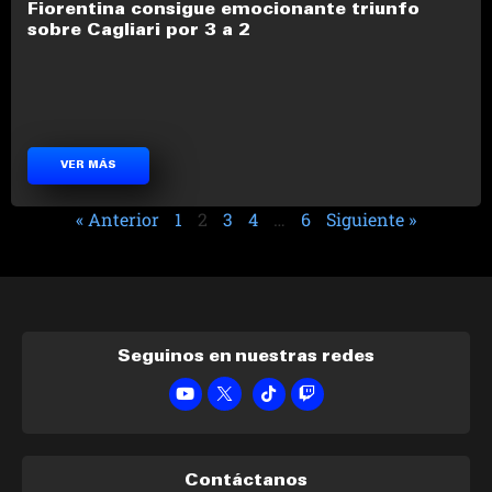
Fiorentina consigue emocionante triunfo
sobre Cagliari por 3 a 2
VER MÁS
« Anterior
1
2
3
4
…
6
Siguiente »
Seguinos en nuestras redes
Contáctanos