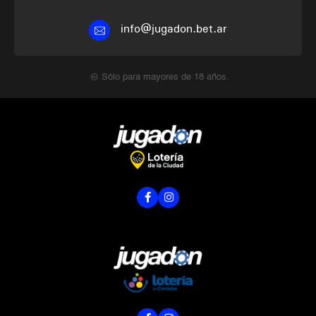
info@jugadon.bet.ar
Sólo para mayores de 18 años.