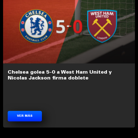
Chelsea golea 5-0 a West Ham United y
Nicolas Jackson firma doblete
VER MÁS