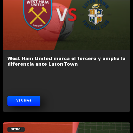
West Ham United marca el tercero y amplía la
diferencia ante Luton Town
VER MÁS
FÚTBOL