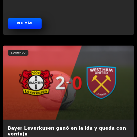
VER MÁS
EUROPEO
Bayer Leverkusen ganó en la ida y queda con
ventaja