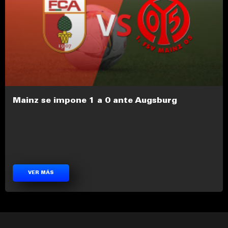
Mainz se impone 1 a 0 ante Augsburg
VER MÁS