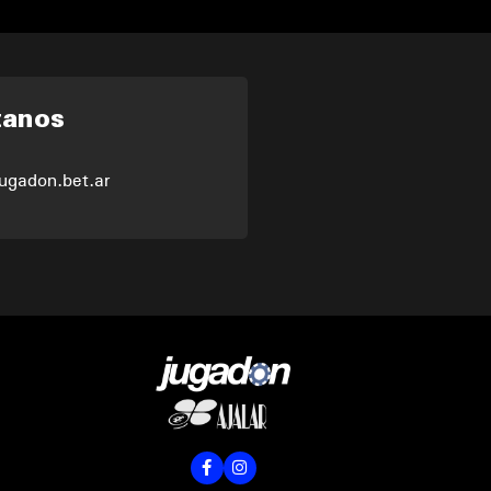
tanos
ugadon.bet.ar