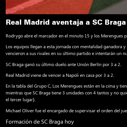
Real Madrid aventaja a SC Braga
Rodrygo abre el marcador en el minuto 15 y los Merengues pa
Los equipos llegan a esta jornada con mentalidad ganadora y e
vencieron a sus rivales en su último partido e intentarán un n
SC Braga ganó su último duelo ante Unión Berlín por 3 a 2.
Real Madrid viene de vencer a Napoli en casa por 3 a 2.
En la tabla del Grupo C, Los Merengues están en la cima y tie
mientras que SC Braga tiene 3 unidades con 4 tantos y no qui
el tercer lugar).
Michael Oliver fue el encargado de supervisar el orden del jue
Formación de SC Braga hoy