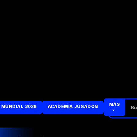
MÁS
 MUNDIAL 2026
ACADEMIA JUGADON