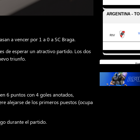
san a vencer por 1 a 0 a SC Braga.
s de esperar un atractivo partido. Los dos
uevo triunfo.
nen 6 puntos con 4 goles anotados,
ere alejarse de los primeros puestos (ocupa
go durante el partido.