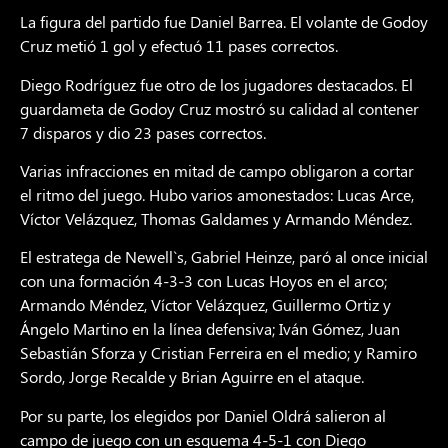
La figura del partido fue Daniel Barrea. El volante de Godoy
Cruz metió 1 gol y efectuó 11 pases correctos.
Diego Rodríguez fue otro de los jugadores destacados. El
guardameta de Godoy Cruz mostró su calidad al contener
7 disparos y dio 23 pases correctos.
Varias infracciones en mitad de campo obligaron a cortar
el ritmo del juego. Hubo varios amonestados: Lucas Arce,
Víctor Velázquez, Thomas Galdames y Armando Méndez.
El estratega de Newell`s, Gabriel Heinze, paró al once inicial
con una formación 4-3-3 con Lucas Hoyos en el arco;
Armando Méndez, Víctor Velázquez, Guillermo Ortiz y
Ángelo Martino en la línea defensiva; Iván Gómez, Juan
Sebastián Sforza y Cristian Ferreira en el medio; y Ramiro
Sordo, Jorge Recalde y Brian Aguirre en el ataque.
Por su parte, los elegidos por Daniel Oldrá salieron al
campo de juego con un esquema 4-5-1 con Diego