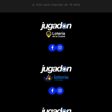
Sólo para mayores de 18 años.