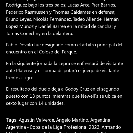
Rodríguez bajo los tres palos; Lucas Arce, Pier Barrios,
Federico Rasmussen y Thomas Galdames en defensa;
Bruno Leyes, Nicolás Fernández, Tadeo Allende, Hernán
López Muñoz y Daniel Barrea en la mitad de cancha; y
Tomás Conechny en la delantera.
Pablo Dóvalo fue designado como el árbitro principal del
encuentro en el Coloso del Parque.
En la siguiente jornada la Lepra se enfrentará de visitante
ante Platense y el Tomba disputará el juego de visitante
frente a Tigre.
El resultado del duelo deja a Godoy Cruz en el segundo
puesto con 18 puntos, mientras que Newell`s se ubica en
sexto lugar con 14 unidades.
Tags:
Agustín Valverde
,
Ángelo Martino
,
Argentina
,
Argentina - Copa de la Liga Profesional 2023
,
Armando