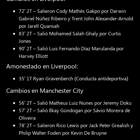
72′ 2T – Salieron Cody Mathès Gakpo por Darwin
Gabriel Núñez Ribeiro y Trent John Alexander-Arnold
por Jarell Quansah
83′ 2T – Salió Mohamed Salah Ghaly por Curtis
Jones
90′ 2T – Salió Luis Fernando Díaz Marulanda por
Harvey Elliott
Amonestado en Liverpool:
35′ 1T Ryan Gravenberch (Conducta antideportiva)
Cambios en Manchester City
56′ 2T – Salió Matheus Luiz Nunes por Jeremy Doku
57′ 2T – Salió Ilkay Gündogan por Sávio Moreira de
Oliveira
78′ 2T – Salieron Rico Lewis por Jack Peter Grealish y
Philip Walter Foden por Kevin De Bruyne