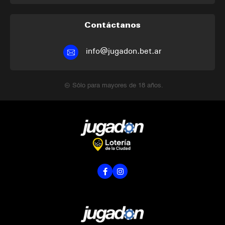
Contáctanos
info@jugadon.bet.ar
Sólo para mayores de 18 años.