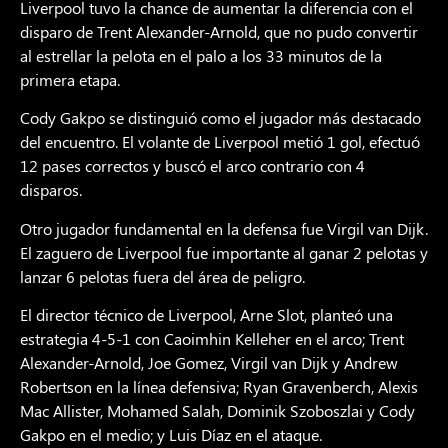
Liverpool tuvo la chance de aumentar la diferencia con el
disparo de Trent Alexander-Arnold, que no pudo convertir
al estrellar la pelota en el palo a los 33 minutos de la
primera etapa.
Cody Gakpo se distinguió como el jugador más destacado
del encuentro. El volante de Liverpool metió 1 gol, efectuó
12 pases correctos y buscó el arco contrario con 4
disparos.
Otro jugador fundamental en la defensa fue Virgil van Dijk.
El zaguero de Liverpool fue importante al ganar 2 pelotas y
lanzar 6 pelotas fuera del área de peligro.
El director técnico de Liverpool, Arne Slot, planteó una
estrategia 4-5-1 con Caoimhin Kelleher en el arco; Trent
Alexander-Arnold, Joe Gomez, Virgil van Dijk y Andrew
Robertson en la línea defensiva; Ryan Gravenberch, Alexis
Mac Allister, Mohamed Salah, Dominik Szoboszlai y Cody
Gakpo en el medio; y Luis Díaz en el ataque.