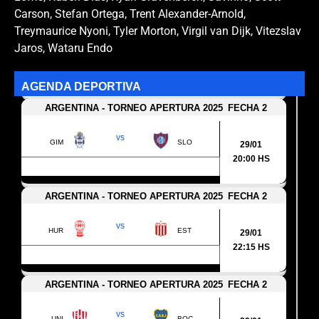
Carson
,
Stefan Ortega
,
Trent Alexander-Arnold
,
Treymaurice Nyoni
,
Tyler Morton
,
Virgil van Dijk
,
Vitezslav
Jaros
,
Wataru Endo