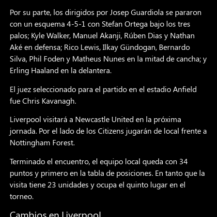
Por su parte, los dirigidos por Josep Guardiola se pararon
con un esquema 4-5-1 con Stefan Ortega bajo los tres
palos; Kyle Walker, Manuel Akanji, Rúben Dias y Nathan
Aké en defensa; Rico Lewis, Ilkay Gündogan, Bernardo
Silva, Phil Foden y Matheus Nunes en la mitad de cancha; y
Erling Haaland en la delantera.
El juez seleccionado para el partido en el estadio Anfield
fue Chris Kavanagh.
Liverpool visitará a Newcastle United en la próxima
jornada. Por el lado de los Citizens jugarán de local frente a
Nottingham Forest.
Terminado el encuentro, el equipo local queda con 34
puntos y primero en la tabla de posiciones. En tanto que la
visita tiene 23 unidades y ocupa el quinto lugar en el
torneo.
Cambios en Liverpool