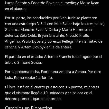
Lucas Beltrán y Edoardo Bove en el medio; y Moise Kean
en el ataque.
Por su parte, los conducidos por Ivan Juric se plantaron
con una estrategia 3-6-1 con Mile Svilar bajo los tres palos;
Gianluca Mancini, Evan N´Dicka y Mario Hermoso en
defensa; Zeki Celik, Bryan Cristante, Niccolò Pisilli,
Angeliño, Paulo Dybala y Lorenzo Pellegrini en la mitad de
cancha; y Artem Dovbyk en la delantera.
El partido en el estadio Artemio Franchi fue dirigido por el
árbitro Simone Sozza.
Por la próxima fecha, Fiorentina visitará a Genoa. Por otro
lado, Roma recibirá a Torino.
El local está en el cuarto puesto con 16 puntos, mientras
que el visitante llegó a 10 unidades y se coloca en el
décimo primer lugar en el torneo.
Cambios en Fiorentina