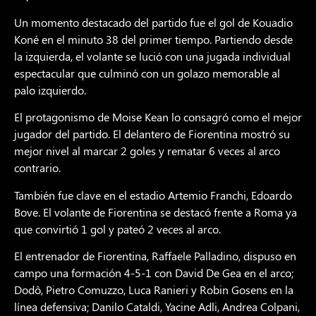
Un momento destacado del partido fue el gol de Kouadio
Koné en el minuto 38 del primer tiempo. Partiendo desde
la izquierda, el volante se lució con una jugada individual
espectacular que culminó con un golazo memorable al
palo izquierdo.
El protagonismo de Moise Kean lo consagró como el mejor
jugador del partido. El delantero de Fiorentina mostró su
mejor nivel al marcar 2 goles y rematar 6 veces al arco
contrario.
También fue clave en el estadio Artemio Franchi, Edoardo
Bove. El volante de Fiorentina se destacó frente a Roma ya
que convirtió 1 gol y pateó 2 veces al arco.
El entrenador de Fiorentina, Raffaele Palladino, dispuso en
campo una formación 4-5-1 con David De Gea en el arco;
Dodô, Pietro Comuzzo, Luca Ranieri y Robin Gosens en la
línea defensiva; Danilo Cataldi, Yacine Adli, Andrea Colpani,