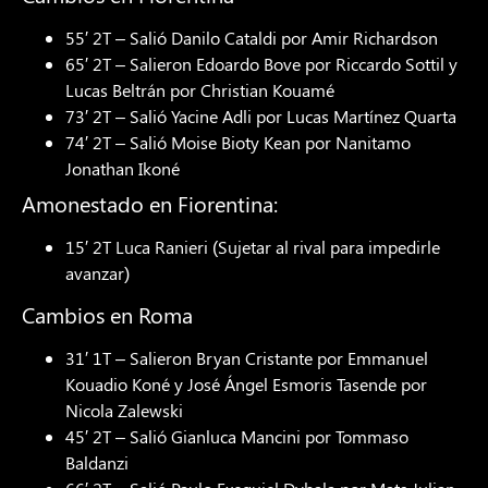
55′ 2T – Salió Danilo Cataldi por Amir Richardson
65′ 2T – Salieron Edoardo Bove por Riccardo Sottil y
Lucas Beltrán por Christian Kouamé
73′ 2T – Salió Yacine Adli por Lucas Martínez Quarta
74′ 2T – Salió Moise Bioty Kean por Nanitamo
Jonathan Ikoné
Amonestado en Fiorentina:
15′ 2T Luca Ranieri (Sujetar al rival para impedirle
avanzar)
Cambios en Roma
31′ 1T – Salieron Bryan Cristante por Emmanuel
Kouadio Koné y José Ángel Esmoris Tasende por
Nicola Zalewski
45′ 2T – Salió Gianluca Mancini por Tommaso
Baldanzi