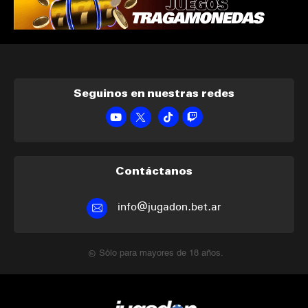
Seguinos en nuestras redes
Contáctanos
info@jugadon.bet.ar
Sólo para mayores de 18 años.