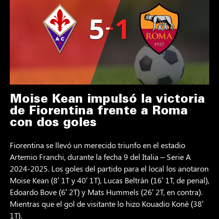
Moise Kean impulsó la victoria
de Fiorentina frente a Roma
con dos goles
Fiorentina se llevó un merecido triunfo en el estadio
Artemio Franchi, durante la fecha 9 del Italia – Serie A
2024-2025. Los goles del partido para el local los anotaron
Moise Kean (8′ 1T y 40′ 1T), Lucas Beltrán (16′ 1T, de penal),
Edoardo Bove (6′ 2T) y Mats Hummels (26′ 2T, en contra).
Mientras que el gol de visitante lo hizo Kouadio Koné (38′
1T).