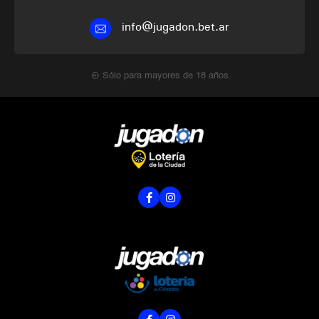
info@jugadon.bet.ar
Sólo para mayores de 18 años.