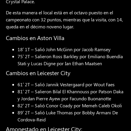
Crystal Palace.
De esta manera el local está en el octavo puesto en el
campeonato con 32 puntos, mientras que la visita, con 14,
queda en el décimo noveno lugar.
Cambios en Aston Villa
18′ 1T – Salió John McGinn por Jacob Ramsey
75′ 2T – Salieron Ross Barkley por Emiliano Buendía
Stati y Lucas Digne por Ian Ethan Maatsen
Cambios en Leicester City
61′ 2T – Salió Jannik Vestergaard por Wout Faes
81′ 2T – Salieron Bilal El Khannouss por Patson Daka
y Jordan Pierre Ayew por Facundo Buonanotte
82′ 2T – Salió Conor Coady por Memeh Caleb Okoli
89′ 2T – Salió Luke Thomas por Bobby Armani De
Cordova-Reid
Amonestado en Leicester City: