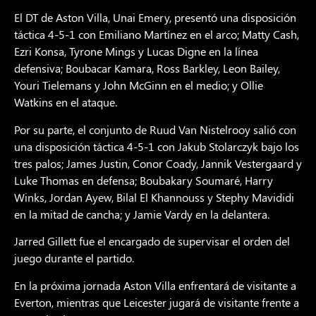
El DT de Aston Villa, Unai Emery, presentó una disposición
táctica 4-5-1 con Emiliano Martínez en el arco; Matty Cash,
Ezri Konsa, Tyrone Mings y Lucas Digne en la línea
defensiva; Boubacar Kamara, Ross Barkley, Leon Bailey,
Youri Tielemans y John McGinn en el medio; y Ollie
Watkins en el ataque.
Por su parte, el conjunto de Ruud Van Nistelrooy salió con
una disposición táctica 4-5-1 con Jakub Stolarczyk bajo los
tres palos; James Justin, Conor Coady, Jannik Vestergaard y
Luke Thomas en defensa; Boubakary Soumaré, Harry
Winks, Jordan Ayew, Bilal El Khannouss y Stephy Mavididi
en la mitad de cancha; y Jamie Vardy en la delantera.
Jarred Gillett fue el encargado de supervisar el orden del
juego durante el partido.
En la próxima jornada Aston Villa enfrentará de visitante a
Everton, mientras que Leicester jugará de visitante frente a