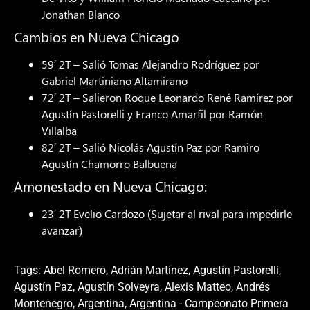
Jonathan Blanco
Cambios en Nueva Chicago
59′ 2T – Salió Tomas Alejandro Rodríguez por
Gabriel Martiniano Altamirano
72′ 2T – Salieron Roque Leonardo René Ramírez por
Agustín Pastorelli y Franco Amarfil por Ramón
Villalba
82′ 2T – Salió Nicolás Agustín Paz por Ramiro
Agustín Chamorro Balbuena
Amonestado en Nueva Chicago:
23′ 2T Evelio Cardozo (Sujetar al rival para impedirle
avanzar)
Tags:
Abel Romero
,
Adrián Martínez
,
Agustín Pastorelli
,
Agustín Paz
,
Agustín Solveyra
,
Alexis Matteo
,
Andrés
Montenegro
,
Argentina
,
Argentina - Campeonato Primera