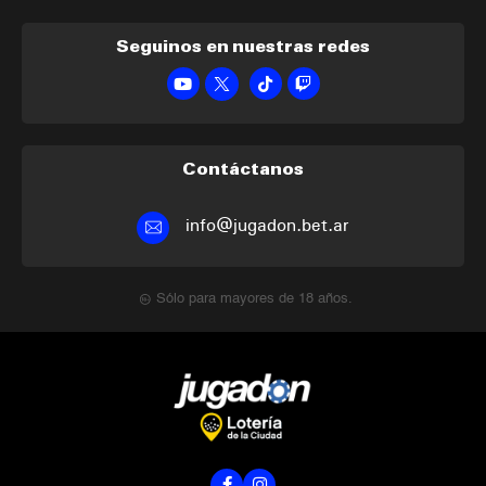
Seguinos en nuestras redes
Contáctanos
info@jugadon.bet.ar
Sólo para mayores de 18 años.