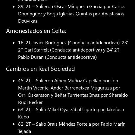
89′ 2T – Salieron Óscar Mingueza García por Carlos
Dominguez y Borja Iglesias Quintas por Anastasios
Douvikas
Amonestados en Celta:
16′ 2T Javier Rodríguez (Conducta antideportiva), 23′
2T Carl Starfelt (Conducta antideportiva) y 24′ 2T
Pablo Duran (Conducta antideportiva)
Cambios en Real Sociedad
45′ 2T – Salieron Aihen Muñoz Capellán por Jon
Martín Vicente, Ander Barrenetxea Muguruza por
Orri Óskarsson y Beñat Turrientes Imaz por Sheraldo
Rudi Becker
63′ 2T – Salió Mikel Oyarzábal Ugarte por Takefusa
Kubo
82′ 2T – Salió Brais Méndez Portela por Pablo Marín
Tejada