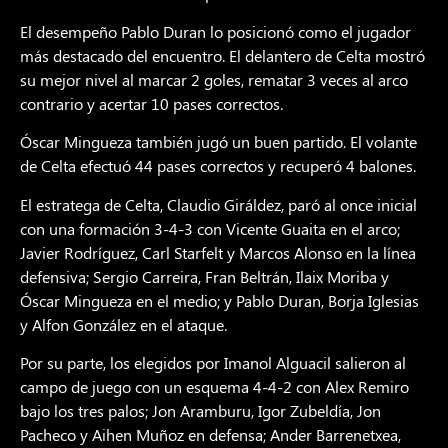
El desempeño Pablo Duran lo posicionó como el jugador
más destacado del encuentro. El delantero de Celta mostró
su mejor nivel al marcar 2 goles, rematar 3 veces al arco
contrario y acertar 10 pases correctos.
Óscar Mingueza también jugó un buen partido. El volante
de Celta efectuó 44 pases correctos y recuperó 4 balones.
El estratega de Celta, Claudio Giráldez, paró al once inicial
con una formación 3-4-3 con Vicente Guaita en el arco;
Javier Rodríguez, Carl Starfelt y Marcos Alonso en la línea
defensiva; Sergio Carreira, Fran Beltrán, Ilaix Moriba y
Óscar Mingueza en el medio; y Pablo Duran, Borja Iglesias
y Alfon González en el ataque.
Por su parte, los elegidos por Imanol Alguacil salieron al
campo de juego con un esquema 4-4-2 con Alex Remiro
bajo los tres palos; Jon Aramburu, Igor Zubeldía, Jon
Pacheco y Aihen Muñoz en defensa; Ander Barrenetxea,