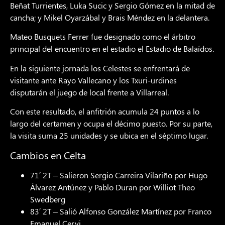
Beñat Turrientes, Luka Sucic y Sergio Gómez en la mitad de
cancha; y Mikel Oyarzábal y Brais Méndez en la delantera.
Mateo Busquets Ferrer fue designado como el árbitro
principal del encuentro en el estadio el Estadio de Balaídos.
En la siguiente jornada los Celestes se enfrentará de
visitante ante Rayo Vallecano y los Txuri-urdines
disputarán el juego de local frente a Villarreal.
Con este resultado, el anfitrión acumula 24 puntos a lo
largo del certamen y ocupa el décimo puesto. Por su parte,
la visita suma 25 unidades y se ubica en el séptimo lugar.
Cambios en Celta
71′ 2T – Salieron Sergio Carreira Vilariño por Hugo
Álvarez Antúnez y Pablo Duran por Williot Theo
Swedberg
83′ 2T – Salió Alfonso González Martínez por Franco
Emanuel Cervi