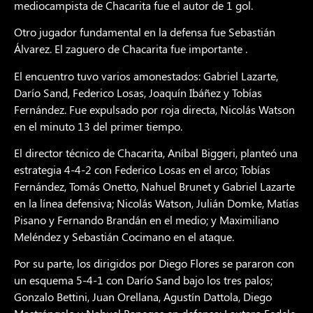
mediocampista de Chacarita fue el autor de 1 gol.
Otro jugador fundamental en la defensa fue Sebastián
Álvarez. El zaguero de Chacarita fue importante .
El encuentro tuvo varios amonestados: Gabriel Lazarte,
Darío Sand, Federico Losas, Joaquín Ibáñez y Tobías
Fernández. Fue expulsado por roja directa, Nicolás Watson
en el minuto 13 del primer tiempo.
El director técnico de Chacarita, Aníbal Biggeri, planteó una
estrategia 4-4-2 con Federico Losas en el arco; Tobías
Fernández, Tomás Onetto, Nahuel Brunet y Gabriel Lazarte
en la línea defensiva; Nicolás Watson, Julián Domke, Matías
Pisano y Fernando Brandán en el medio; y Maximiliano
Meléndez y Sebastián Cocimano en el ataque.
Por su parte, los dirigidos por Diego Flores se pararon con
un esquema 5-4-1 con Darío Sand bajo los tres palos;
Gonzalo Bettini, Juan Orellana, Agustín Dattola, Diego