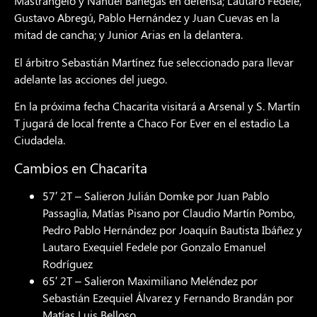
Mastrángelo y Nahuel Banegas en defensa; Lautaro Fedele,
Gustavo Abregú, Pablo Hernández y Juan Cuevas en la
mitad de cancha; y Junior Arias en la delantera.
El árbitro Sebastián Martínez fue seleccionado para llevar
adelante las acciones del juego.
En la próxima fecha Chacarita visitará a Arsenal y S. Martín
T jugará de local frente a Chaco For Ever en el estadio La
Ciudadela.
Cambios en Chacarita
57′ 2T – Salieron Julián Domke por Juan Pablo
Passaglia, Matías Pisano por Claudio Martín Pombo,
Pedro Pablo Hernández por Joaquín Bautista Ibáñez y
Lautaro Exequiel Fedele por Gonzalo Emanuel
Rodríguez
65′ 2T – Salieron Maximiliano Meléndez por
Sebastián Ezequiel Álvarez y Fernando Brandán por
Matías Luis Belloso