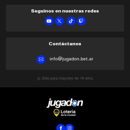
Seguinos en nuestras redes
Contáctanos
info@jugadon.bet.ar
Sólo para mayores de 18 años.