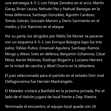
una estrategia 4-5-1 con Felipe Zenobio en el arco; Martín
Garay, Brian Leizza, Nehuén Paz y Nahuel Banegas en la
línea defensiva; Santiago González, Agustín Cardozo,
Tomás Galván, Gonzalo Maroni y Darío Sarmiento en el
medio; y Eric Ramírez en el ataque.
Por su parte, los dirigidos por Pablo De Muner se pararon
con un esquema 4-5-1 con Enrique Bologna bajo los tres
palos; Tobías Rubio, Emanuel Aguilera, Santiago Ramos
Mingo y Alexis Soto en defensa; Benjamín Schamine, César
Pérez, Aarón Molinas, Rodrigo Bogarín y Luciano Herrera
en la mitad de cancha; y Abiel Osorio en la delantera.
El juez seleccionado para el partido en el estadio Don José
Dellagiovanna fue Hernán Mastrángelo.
El Matador visitará a Banfield en la próxima jornada. Por el
lado de el Halcón jugará de local frente a Dep. Riestra.
Terminado el encuentro, el equipo local queda con 26