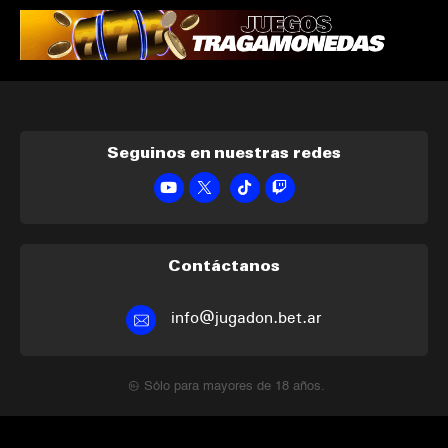
Seguinos en nuestras redes
Contáctanos
info@jugadon.bet.ar
Sólo para mayores de 18 años.