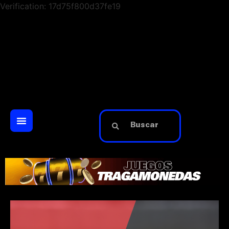
Verification: 17d75f800d37fe19