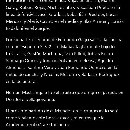
formación 4-4-2 con Santiago Rojas en el arco; Martín
Garay, Robert Rojas, Abel Luciatti y Sebastián Prieto en la
línea defensiva; José Paradela, Sebastián Prediger, Lucas
Menossi y Alexis Castro en el medio; y Blas Armoa y Tomás
Badaloni en el ataque.
Por su parte, el equipo de Fernando Gago salió a la cancha
con un esquema 5-3-2 con Matías Tagliamonte bajo los
tres palos; Gastón Martirena, Iván Pillud, Tobías Rubio,
Santiago Quirós y Ignacio Galván en defensa; Agustín
Almendra, Santino Vera y Juan Fernando Quintero en la
mitad de cancha; y Nicolás Meaurio y Baltasar Rodríguez
en la delantera.
Hernán Mastrángelo fue el árbitro que dirigió el partido en
Don José Dellagiovanna.
El próximo partido de el Matador en el campeonato será
como visitante ante Boca Juniors, mientras que la
Academia recibirá a Estudiantes.