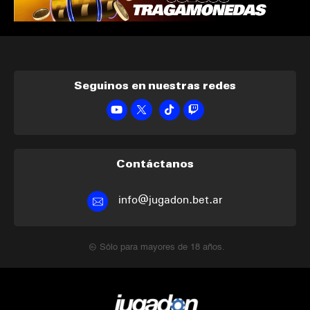
Seguinos en nuestras redes
Contáctanos
info@jugadon.bet.ar
Sólo para mayores de 18 años.