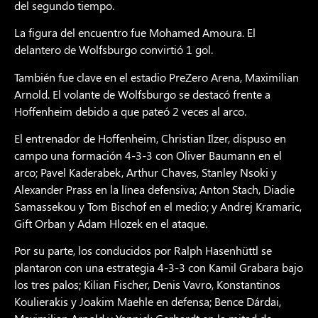
del segundo tiempo.
La figura del encuentro fue Mohamed Amoura. El
delantero de Wolfsburgo convirtió 1 gol.
También fue clave en el estadio PreZero Arena, Maximilian
Arnold. El volante de Wolfsburgo se destacó frente a
Hoffenheim debido a que pateó 2 veces al arco.
El entrenador de Hoffenheim, Christian Ilzer, dispuso en
campo una formación 4-3-3 con Oliver Baumann en el
arco; Pavel Kaderabek, Arthur Chaves, Stanley Nsoki y
Alexander Prass en la línea defensiva; Anton Stach, Diadie
Samassekou y Tom Bischof en el medio; y Andrej Kramaric,
Gift Orban y Adam Hlozek en el ataque.
Por su parte, los conducidos por Ralph Hasenhüttl se
plantaron con una estrategia 4-3-3 con Kamil Grabara bajo
los tres palos; Kilian Fischer, Denis Vavro, Konstantinos
Koulierakis y Joakim Maehle en defensa; Bence Dárdai,