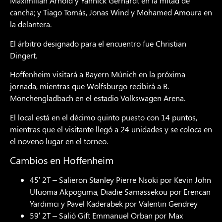
Maximilian Arnold y Yannick Gerhardt en la mitad de
cancha; y Tiago Tomás, Jonas Wind y Mohamed Amoura en
la delantera.
El árbitro designado para el encuentro fue Christian
Dingert.
Hoffenheim visitará a Bayern Múnich en la próxima
jornada, mientras que Wolfsburgo recibirá a B.
Mönchengladbach en el estadio Volkswagen Arena.
El local está en el décimo quinto puesto con 14 puntos,
mientras que el visitante llegó a 24 unidades y se coloca en
el noveno lugar en el torneo.
Cambios en Hoffenheim
45′ 2T – Salieron Stanley Pierre Nsoki por Kevin John
Ufuoma Akpoguma, Diadie Samassekou por Erencan
Yardimci y Pavel Kaderabek por Valentin Gendrey
59′ 2T – Salió Gift Emmanuel Orban por Max