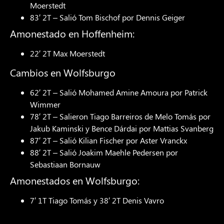
Moerstedt
83′ 2T – Salió Tom Bischof por Dennis Geiger
Amonestado en Hoffenheim:
22′ 2T Max Moerstedt
Cambios en Wolfsburgo
62′ 2T – Salió Mohamed Amine Amoura por Patrick
Wimmer
78′ 2T – Salieron Tiago Barreiros de Melo Tomás por
Jakub Kaminski y Bence Dárdai por Mattias Svanberg
87′ 2T – Salió Kilian Fischer por Aster Vranckx
88′ 2T – Salió Joakim Maehle Pedersen por
Sebastiaan Bornauw
Amonestados en Wolfsburgo:
7′ 1T Tiago Tomás y 38′ 2T Denis Vavro